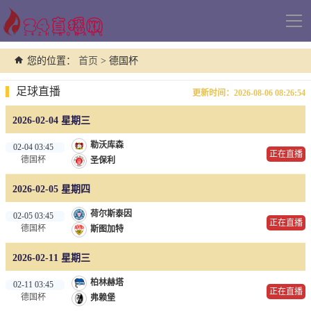
导
航
您的位置：
首页
> 德国杯
足球直播
更新时间：2026-08-06 08:26:54
2026-02-04 星期三
勒沃库森
02-04 03:45
正在直播
德国杯
圣保利
2026-02-05 星期四
荷尔斯泰因
02-05 03:45
正在直播
德国杯
斯图加特
2026-02-11 星期三
柏林赫塔
02-11 03:45
正在直播
德国杯
弗赖堡