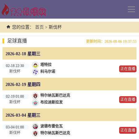
导
航
您的位置：
首页
> 斯伐杯
足球直播
更新时间：2026-08-06 19:37:55
2026-02-18 星期三
塔特拉
02-18 22:30
正在直播
斯伐杯
科马尔诺
2026-02-19 星期四
特尔纳瓦斯巴达克
02-19 01:00
正在直播
斯伐杯
布拉迪斯拉发
2026-03-04 星期三
波德布雷佐瓦
03-04 01:00
正在直播
斯伐杯
特尔纳瓦斯巴达克