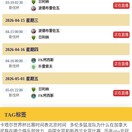
日利纳
03-19 02:30
正在直播
斯伐杯
波德布雷佐瓦
2026-04-15 星期三
波德布雷佐瓦
04-15 00:00
正在直播
斯伐杯
日利纳
2026-04-16 星期四
FK柯西斯
04-16 00:00
正在直播
斯伐杯
扑雷索夫
2026-05-01 星期五
日利纳
05-01 22:00
正在直播
斯伐杯
FK柯西斯
TAG标签
卡塔尔世界杯比赛时间表北京时间
多伦多猛龙队为什么在加拿大
武磊在哪个俱乐部效力
中国女篮和新西兰女篮比赛
历年nba总冠